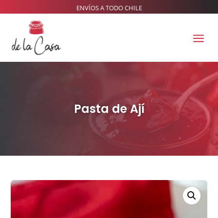
ENVÍOS A TODO CHILE
a
Pasta de Ají