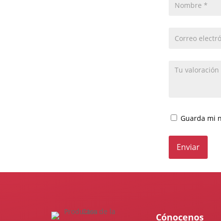
Guarda mi n
Cónocenos