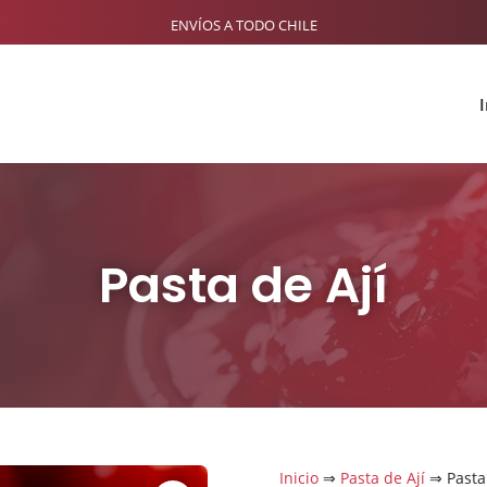
ENVÍOS A TODO CHILE
I
Pasta de Ají
Inicio
⇒
Pasta de Ají
⇒ Pasta 