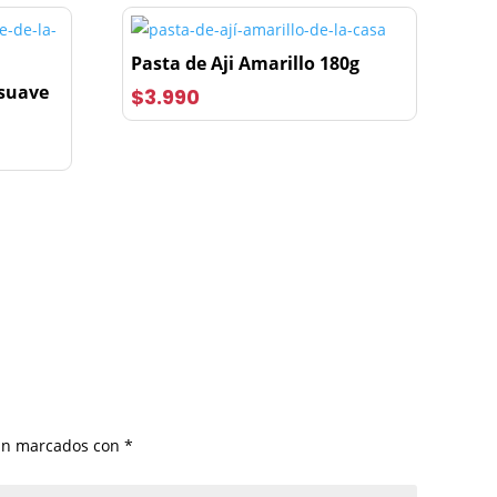
Pasta de Aji Amarillo 180g
 suave
$
3.990
tán marcados con
*