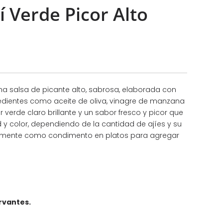
í Verde Picor Alto
una salsa de picante alto, sabrosa, elaborada con
gredientes como aceite de oliva, vinagre de manzana
r verde claro brillante y un sabor fresco y picor que
 y color, dependiendo de la cantidad de ajíes y su
únmente como condimento en platos para agregar
ervantes.