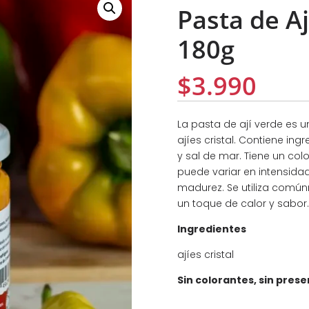
Pasta de Aj
180g
$
3.990
La pasta de ají verde es 
ajíes cristal. Contiene in
y sal de mar. Tiene un colo
puede variar en intensidad
madurez. Se utiliza com
un toque de calor y sabor.
Ingredientes
ajíes cristal
Sin colorantes, sin pres