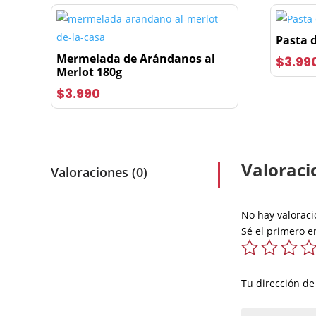
Pasta 
Mermelada de Arándanos al
$
3.99
Merlot 180g
$
3.990
Valoraci
Valoraciones (0)
No hay valoraci
Sé el primero en
Tu dirección de