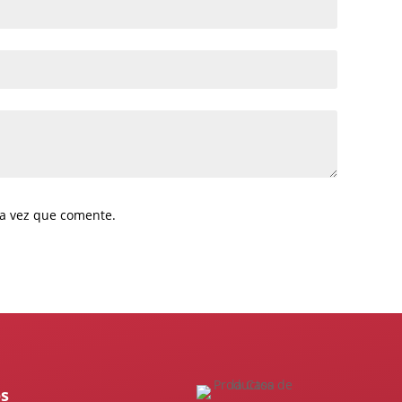
ma vez que comente.
s