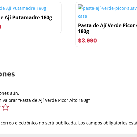
de Aji Putamadre 180g
Pasta de Ají Verde Picor
0
180g
$
3.990
ones
ones aún.
 valorar “Pasta de Ají Verde Picor Alto 180g”
 correo electrónico no será publicada.
Los campos obligatorios es