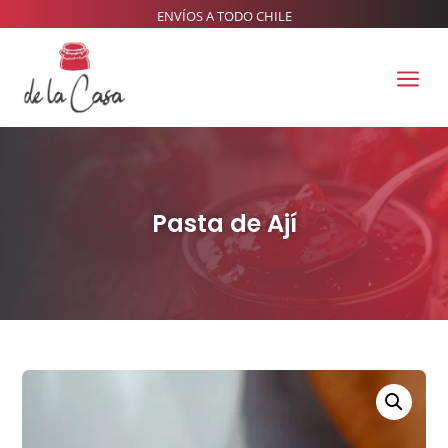
ENVÍOS A TODO CHILE
a
Pasta de Ají