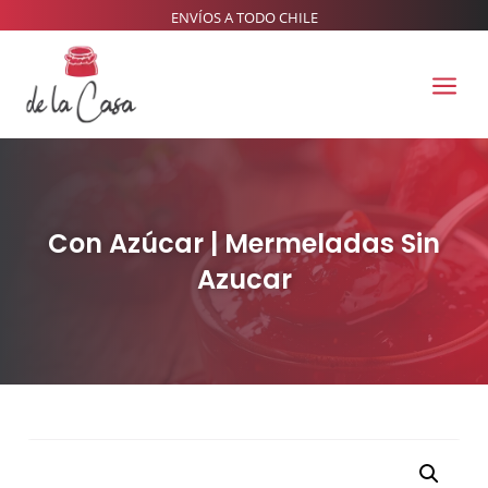
ENVÍOS A TODO CHILE
a
Con Azúcar | Mermeladas Sin
Azucar